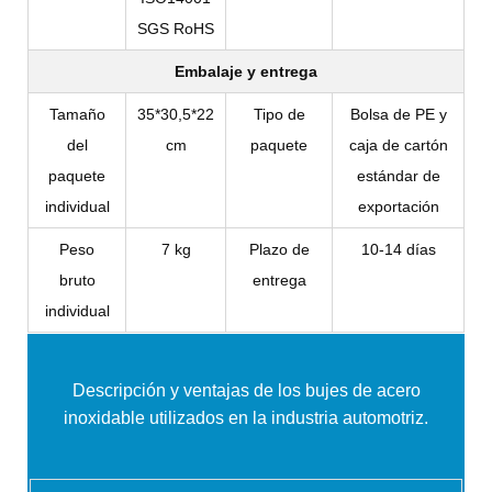
SGS RoHS
Embalaje y entrega
Tamaño
35*30,5*22
Tipo de
Bolsa de PE y
del
cm
paquete
caja de cartón
paquete
estándar de
individual
exportación
Peso
7 kg
Plazo de
10-14 días
bruto
entrega
individual
Descripción y ventajas de
los bujes de acero
inoxidable utilizados en la industria automotriz.