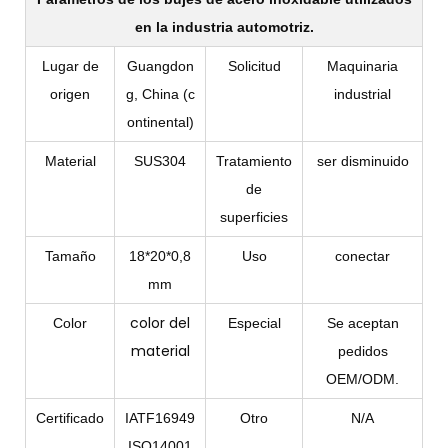
en la industria automotriz.
Lugar de
Guangdon
Solicitud
Maquinaria
origen
g, China (c
industrial
ontinental)
Material
SUS304
Tratamiento
ser disminuido
de
superficies
Tamaño
18*20*0,8
Uso
conectar
mm
color del
Color
Especial
Se aceptan
material
pedidos
OEM/ODM.
Certificado
IATF16949
Otro
N/A
ISO14001