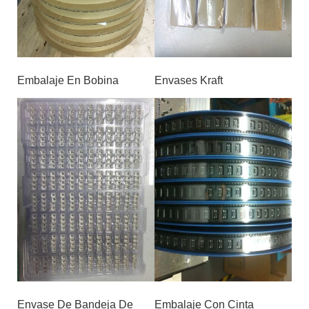
Embalaje En Bobina
Envases Kraft
Envase De Bandeja De
Embalaje Con Cinta