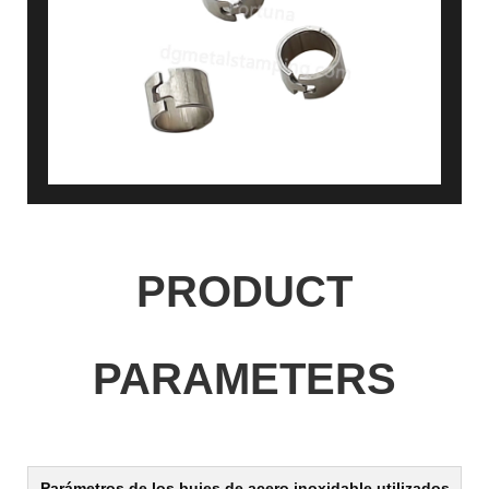
PRODUCT
PARAMETERS
Parámetros de
los bujes de acero inoxidable utilizados