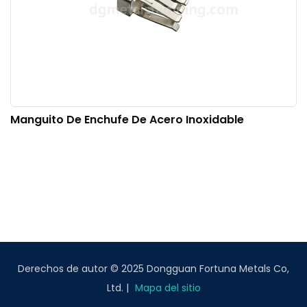
Manguito De Enchufe De Acero Inoxidable
Derechos de autor © 2025 Dongguan Fortuna Metals Co,
Ltd. |
Mapa del sitio