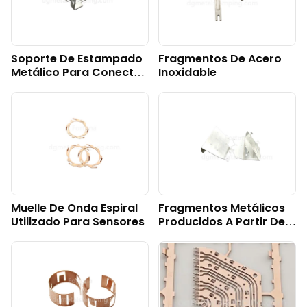
Soporte De Estampado
Fragmentos De Acero
Metálico Para Conector
Inoxidable
Electrónico
Muelle De Onda Espiral
Fragmentos Metálicos
Utilizado Para Sensores
Producidos A Partir De
Chapa De Acero
Preestañada.