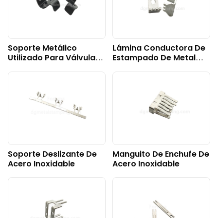
Soporte Metálico
Lámina Conductora De
Utilizado Para Válvulas
Estampado De Metal
De Automóviles.
Chapado En Estaño
Mate
Soporte Deslizante De
Manguito De Enchufe De
Acero Inoxidable
Acero Inoxidable