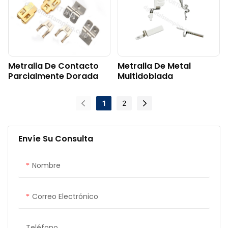
Metralla De Contacto
Metralla De Metal
Parcialmente Dorada
Multidoblada
1
2
Envíe Su Consulta
Nombre
Correo Electrónico
Teléfono