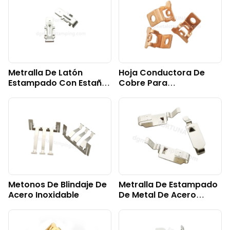
Electrónicos De
Consumo
Metralla De Latón
Hoja Conductora De
Estampado Con Estaño
Cobre Para
Brillante
Aplicaciones Eléctricas
Metonos De Blindaje De
Metralla De Estampado
Acero Inoxidable
De Metal De Acero
Inoxidable.