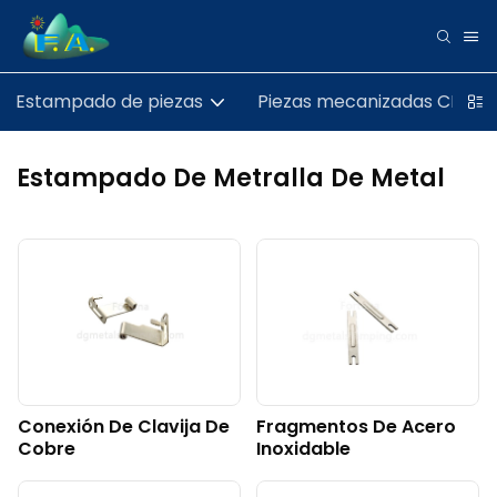
Estampado de piezas
Piezas mecanizadas CNC
Estampado De Metralla De Metal
Conexión De Clavija De
Fragmentos De Acero
Cobre
Inoxidable