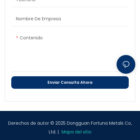
Nombre De Empresa
Contenido
Enviar Consulta Ahora
Derechos de autor © 2025 Dongguan Fortuna Metals Co,
Ltd. |
Mapa del sitio