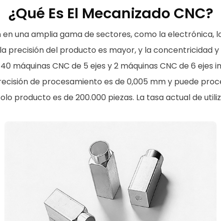
¿Qué Es El Mecanizado CNC?
n en una amplia gama de sectores, como la electrónica, l
a precisión del producto es mayor, y la concentricidad y
n 40 máquinas CNC de 5 ejes y 2 máquinas CNC de 6 ejes 
precisión de procesamiento es de 0,005 mm y puede proce
o producto es de 200.000 piezas. La tasa actual de utiliza