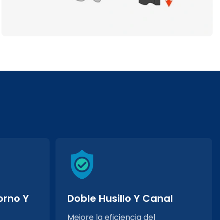
orno Y
Doble Husillo Y Canal
Mejore la eficiencia del