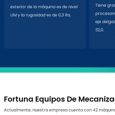
Tiene gra
exterior de la máquina es de nivel
procesam
UM y la rugosidad es de 0,3 Ra.
eje delga
32,0.
Fortuna Equipos De Mecaniz
Actualmente, nuestra empresa cuenta con 42 máquinas