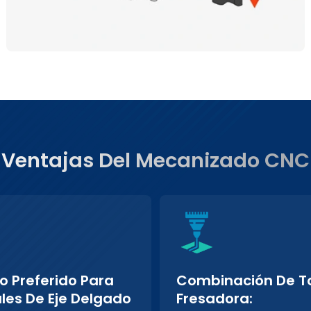
Ventajas Del Mecanizado CNC
po Preferido Para
Combinación De T
les De Eje Delgado
Fresadora: