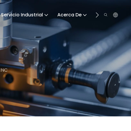
Servicio Industrial
Acerca De
Recurso
CNC