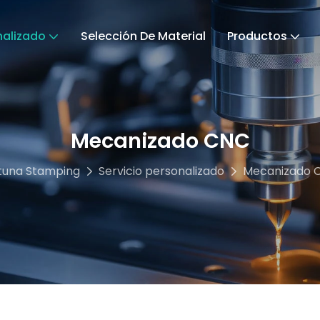
nalizado
Selección De Material
Productos
Mecanizado CNC
tuna Stamping
Servicio personalizado
Mecanizado 