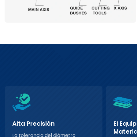
Alta Precisión
El Equi
Materia
La tolerancia del diámetro