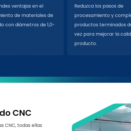
ndes ventajas en el
Reduzca los pasos de
iento de materiales de
procesamiento y comple
do con diámetros de 1,0-
productos terminados d
vez para mejorar la cali
producto.
ado CNC
 CNC, todas ellas