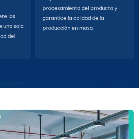
procesamiento del producto y
te los
garantice la calidad de la
e una sola
producción en masa.
dad del