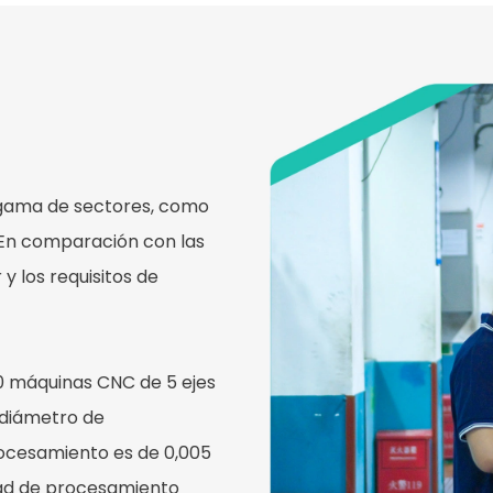
 gama de sectores, como
. En comparación con las
y los requisitos de
0 máquinas CNC de 5 ejes
 diámetro de
rocesamiento es de 0,005
dad de procesamiento