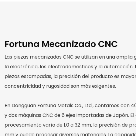
Fortuna Mecanizado CNC
Las piezas mecanizadas CNC se utilizan en una amplia
la electrónica, los electrodomésticos y la automoción
piezas estampadas, la precisión del producto es mayor 
concentricidad y rugosidad son más exigentes.
En Dongguan Fortuna Metals Co., Ltd., contamos con 4
y dos máquinas CNC de 6 ejes importadas de Japón. El
procesamiento varía de 1,0 a 32 mm, la precisión de p
mm y puede procesar diversos materiales. La capaci