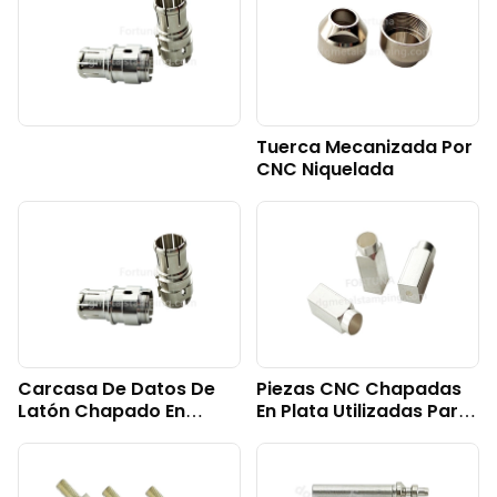
Tuerca Mecanizada Por
CNC Niquelada
Carcasa De Datos De
Piezas CNC Chapadas
Latón Chapado En
En Plata Utilizadas Para
CuSnZn
Conector