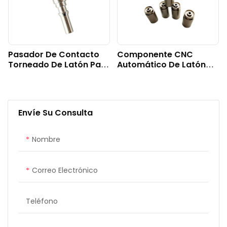
Pasador De Contacto
Componente CNC
Torneado De Latón Para
Automático De Latón
Nueva Energía
Para Casquillo De
Casquillo
Envíe Su Consulta
Nombre
Correo Electrónico
Teléfono