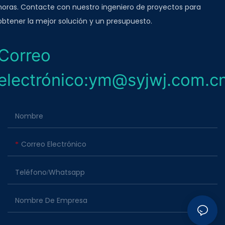
horas. Contacte con nuestro ingeniero de proyectos para
obtener la mejor solución y un presupuesto.
Correo
electrónico:ym@syjwj.com.c
Nombre
Correo Electrónico
Teléfono/whatsapp
Nombre De Empresa