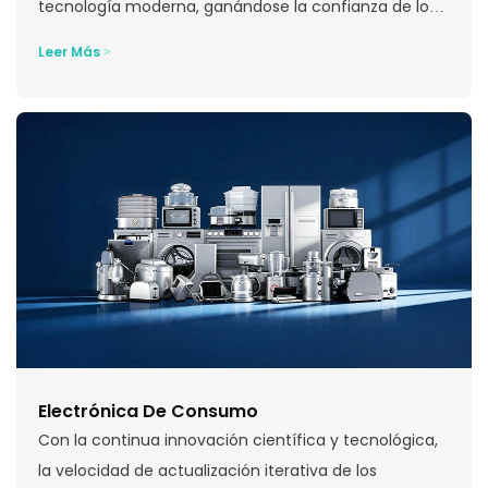
tecnología moderna, ganándose la confianza de los
clientes de la industria automotriz que han estado
Leer Más >
trabajando con nosotros y convirtiéndose en su socio
preferido para el conformado de metales...
Electrónica De Consumo
Con la continua innovación científica y tecnológica,
la velocidad de actualización iterativa de los