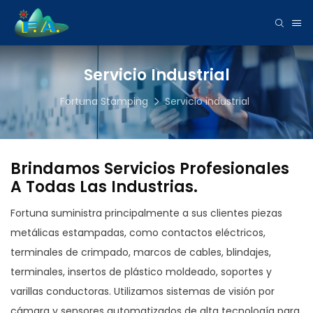
Servicio Industrial
Fortuna Stamping
Servicio industrial
Brindamos Servicios Profesionales
A Todas Las Industrias.
Fortuna suministra principalmente a sus clientes piezas
metálicas estampadas, como contactos eléctricos,
terminales de crimpado, marcos de cables, blindajes,
terminales, insertos de plástico moldeado, soportes y
varillas conductoras. Utilizamos sistemas de visión por
cámara y sensores automatizados de alta tecnología para