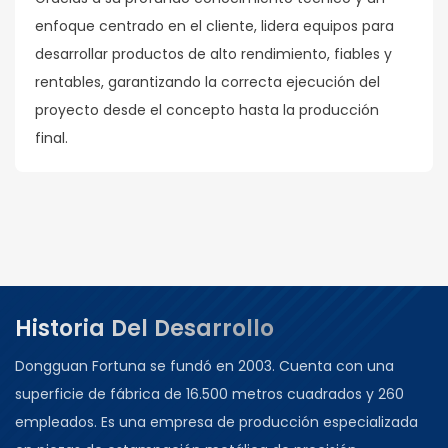
enfoque centrado en el cliente, lidera equipos para
desarrollar productos de alto rendimiento, fiables y
rentables, garantizando la correcta ejecución del
proyecto desde el concepto hasta la producción
final.
Historia Del Desarrollo
Dongguan Fortuna se fundó en 2003. Cuenta con una
superficie de fábrica de 16.500 metros cuadrados y 260
empleados. Es una empresa de producción especializada