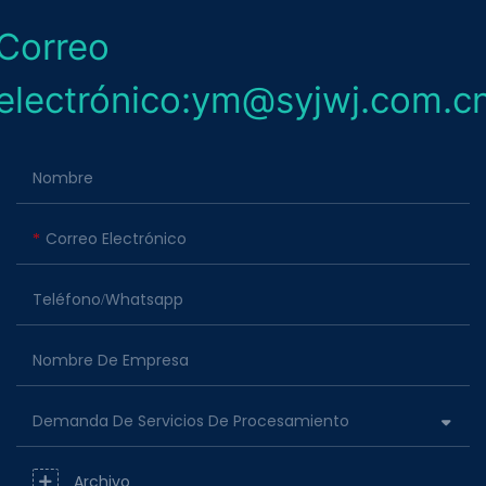
Correo
electrónico:ym@syjwj.com.c
Nombre
Correo Electrónico
Teléfono/whatsapp
Nombre De Empresa
Demanda De Servicios De Procesamiento
Archivo