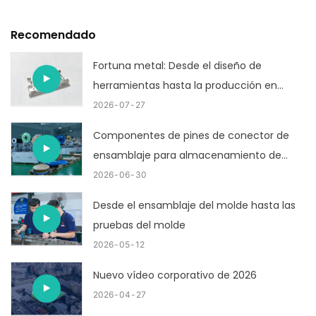
Recomendado
Fortuna metal: Desde el diseño de
herramientas hasta la producción en
masa
2026
07
27
Componentes de pines de conector de
ensamblaje para almacenamiento de
energía
2026
06
30
Desde el ensamblaje del molde hasta las
pruebas del molde
2026
05
12
Nuevo vídeo corporativo de 2026
2026
04
27