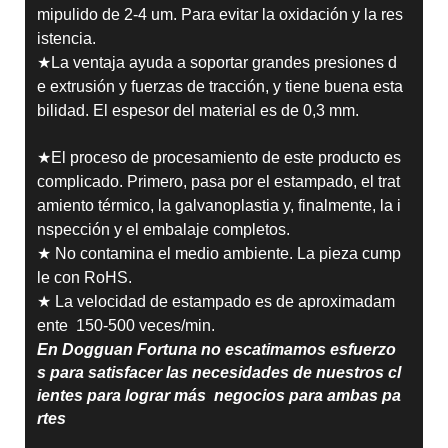
mipulido de 2-4 um. Para evitar la oxidación y la res
istencia.
★La ventaja ayuda a soportar grandes presiones d
e extrusión y fuerzas de tracción, y tiene buena esta
bilidad. El espesor del material es de 0,3 mm.
★El proceso de procesamiento de este producto es
complicado. Primero, pasa por el estampado, el trat
amiento térmico, la galvanoplastia y, finalmente, la i
nspección y el embalaje completos.
★ No contamina el medio ambiente. La pieza cump
le con RoHS.
★ La velocidad de estampado es de aproximadam
ente 150-500 veces/min.
En Dogguan Fortuna no escatimamos esfuerzo
s para satisfacer las necesidades de nuestros cl
ientes para lograr más negocios para ambas pa
rtes