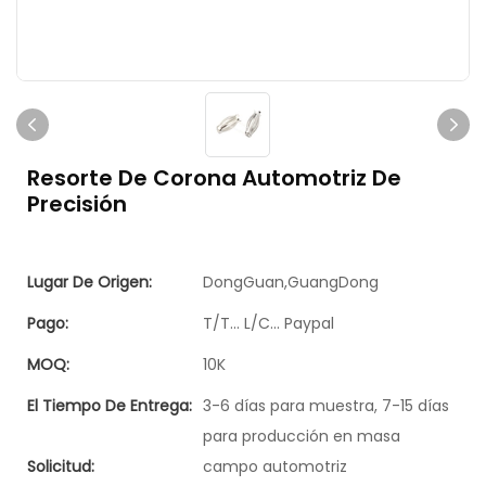
Resorte De Corona Automotriz De
Precisión
Lugar De Origen:
DongGuan,GuangDong
Pago:
T/T... L/C... Paypal
MOQ:
10K
El Tiempo De Entrega:
3-6 días para muestra, 7-15 días
para producción en masa
Solicitud:
campo automotriz