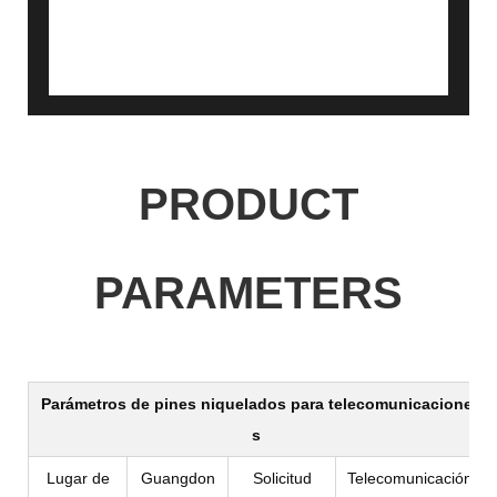
PRODUCT
PARAMETERS
Parámetros de
pines niquelados para telecomunicacione
s
Lugar de
Guangdon
Solicitud
Telecomunicación