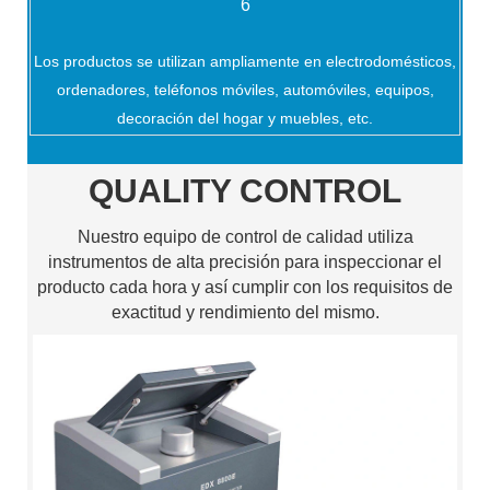
6
Los productos se utilizan ampliamente en electrodomésticos,
ordenadores, teléfonos móviles, automóviles, equipos,
decoración del hogar y muebles, etc.
QUALITY CONTROL
Nuestro equipo de control de calidad utiliza
instrumentos de alta precisión para inspeccionar el
producto cada hora y así cumplir con los requisitos de
exactitud y rendimiento del mismo.