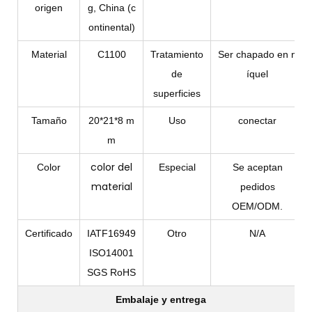
origen
g, China (c
ontinental)
Material
C1100
Tratamiento
Ser chapado en n
de
íquel
superficies
Tamaño
20*21*8 m
Uso
conectar
m
color del
Color
Especial
Se aceptan
material
pedidos
OEM/ODM.
Certificado
IATF16949
Otro
N/A
ISO14001
SGS RoHS
Embalaje y entrega