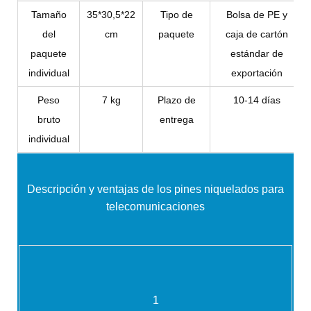
Tamaño
35*30,5*22
Tipo de
Bolsa de PE y
del
cm
paquete
caja de cartón
paquete
estándar de
individual
exportación
Peso
7 kg
Plazo de
10-14 días
bruto
entrega
individual
Descripción y ventajas de
los pines niquelados para
telecomunicaciones
1