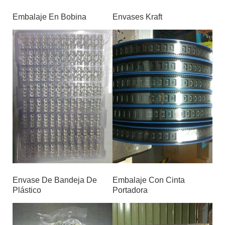
Embalaje En Bobina
Envases Kraft
Envase De Bandeja De
Embalaje Con Cinta
Plástico
Portadora