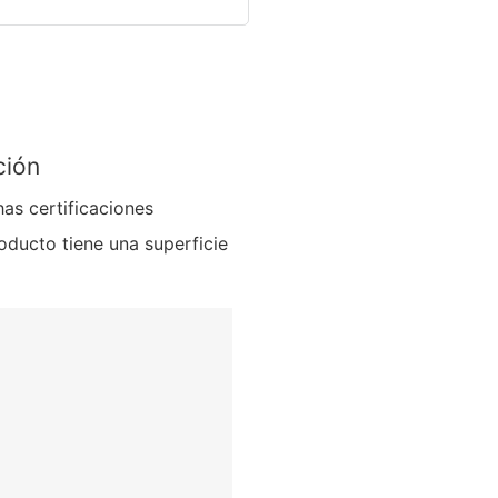
ción
as certificaciones
roducto tiene una superficie