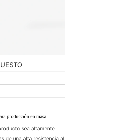
PUESTO
para producción en masa
l producto sea altamente
as de una alta resistencia al