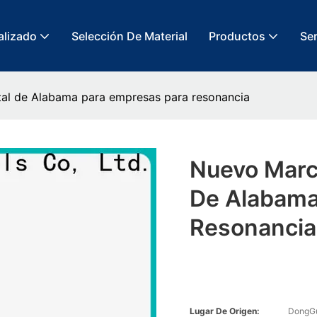
alizado
Selección De Material
Productos
Ser
l de Alabama para empresas para resonancia
Nuevo Marc
De Alabama
Resonancia
Lugar De Origen:
DongG