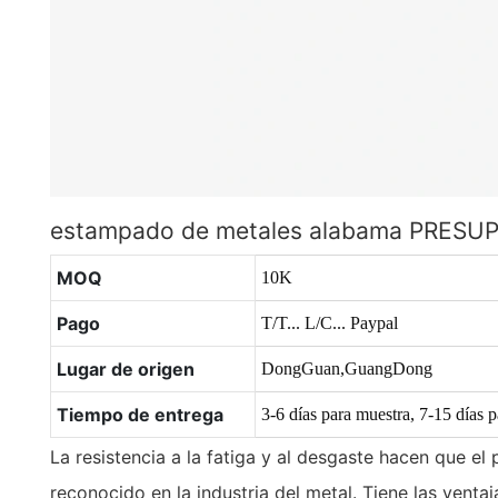
estampado de metales alabama PRESU
MOQ
10K
Pago
T/T... L/C... Paypal
Lugar de origen
DongGuan,GuangDong
Tiempo de entrega
3-6 días para muestra, 7-15 días 
La resistencia a la fatiga y al desgaste hacen que e
reconocido en la industria del metal. Tiene las ventaj