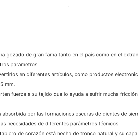
ha gozado de gran fama tanto en el país como en el extra
otros parámetros.
ertirlos en diferentes artículos, como productos electróni
005 mm.
rten fuerza a su tejido que lo ayuda a sufrir mucha fricció
ía absorbida por las formaciones oscuras de dientes de sie
 las necesidades de diferentes parámetros técnicos.
 tablero de corazón está hecho de tronco natural y su capa 