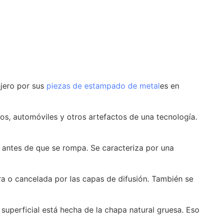
njero por sus
piezas de estampado de metal
es en
cos, automóviles y otros artefactos de una tecnología.
n antes de que se rompa. Se caracteriza por una
rra o cancelada por las capas de difusión. También se
superficial está hecha de la chapa natural gruesa. Eso