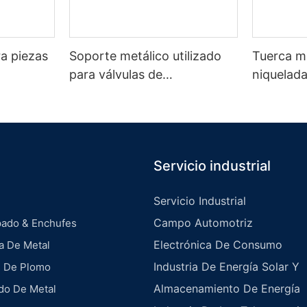
ra piezas
Soporte metálico utilizado
Tuerca m
para válvulas de
niquelad
automóviles.
Servicio industrial
Servicio Industrial
Campo Automotriz
pado & Enchufes
Electrónica De Consumo
a De Metal
Industria De Energía Solar Y
s De Plomo
Almacenamiento De Energía
do De Metal