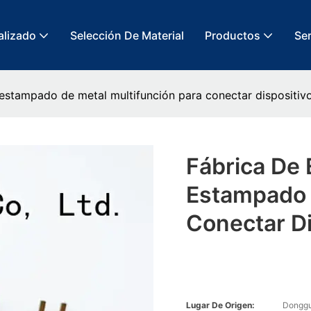
alizado
Selección De Material
Productos
Ser
 estampado de metal multifunción para conectar dispositiv
Fábrica De 
Estampado 
Conectar Di
Lugar De Origen:
Donggu