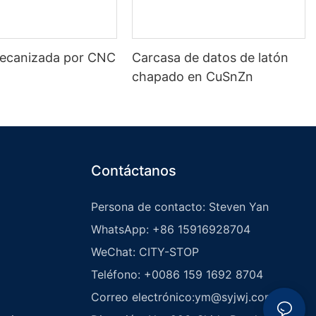
ecanizada por CNC
Carcasa de datos de latón
a
chapado en CuSnZn
Contáctanos
Persona de contacto: Steven Yan
WhatsApp: +86 15916928704
WeChat: CITY-STOP
Teléfono: +0086 159 1692 8704
Correo electrónico:
ym@syjwj.com.cn