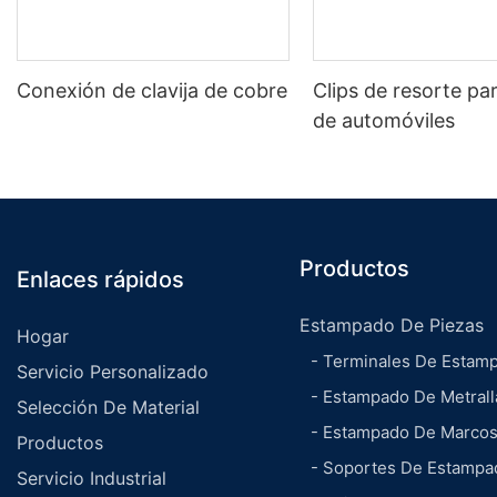
Conexión de clavija de cobre
Clips de resorte pa
de automóviles
Productos
Enlaces rápidos
Estampado De Piezas
Hogar
- Terminales De Estam
Servicio Personalizado
- Estampado De Metrall
Selección De Material
- Estampado De Marco
Productos
- Soportes De Estampa
Servicio Industrial