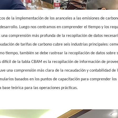
cos de la implementación de los aranceles a las emisiones de carbon
 desarrollo. Luego nos centramos en comprender el tiempo y los requi
os una comprensión más profunda de la recopilación de datos necesar
udación de tarifas de carbono cubre seis industrias principales: cem
ismo tiempo, también se debe rastrear la recopilación de datos sobre 
difícil de la tabla CBAM es la recopilación de información de prove
obtuve una comprensión más clara de la recaudación y contabilidad de l
larios basados ​​en los puntos de capacitación para comprender los
na base teórica para las operaciones prácticas.