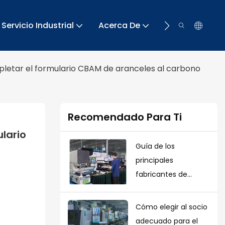
Servicio Industrial
Acerca De
Recurso
pletar el formulario CBAM de aranceles al carbono
Recomendado Para Ti
ario 
Guía de los
principales
fabricantes de
estampado de
metales en China
Cómo elegir al socio
2026
adecuado para el