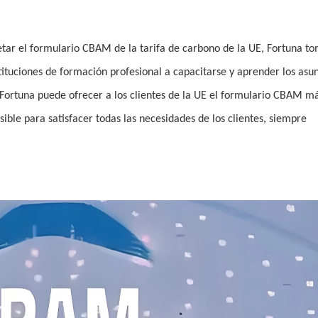
r el formulario CBAM de la tarifa de carbono de la UE, Fortuna to
stituciones de formación profesional a capacitarse y aprender los asu
 Fortuna puede ofrecer a los clientes de la UE el formulario CBAM m
ble para satisfacer todas las necesidades de los clientes, siempre