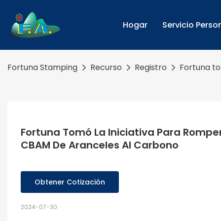
Hogar
Servicio Perso
Fortuna Stamping
Recurso
Registro
Fortuna to
Fortuna Tomó La Iniciativa Para Romper
CBAM De Aranceles Al Carbono
Obtener Cotización
2024-07-30