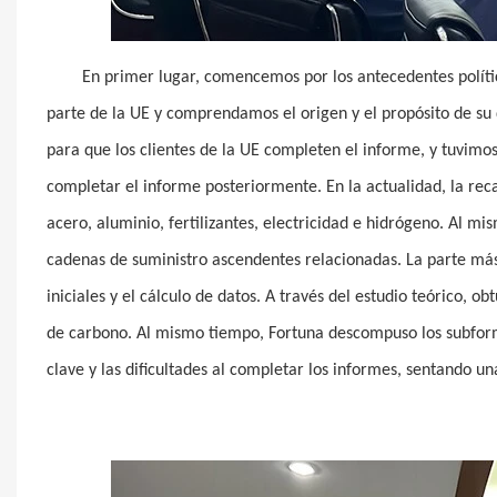
En primer lugar, comencemos por los antecedentes políti
parte de la UE y comprendamos el origen y el propósito de su
para que los clientes de la UE completen el informe, y tuvim
completar el informe posteriormente. En la actualidad, la reca
acero, aluminio, fertilizantes, electricidad e hidrógeno. Al m
cadenas de suministro ascendentes relacionadas. La parte más 
iniciales y el cálculo de datos. A través del estudio teórico, 
de carbono. Al mismo tiempo, Fortuna descompuso los subformu
clave y las dificultades al completar los informes, sentando u