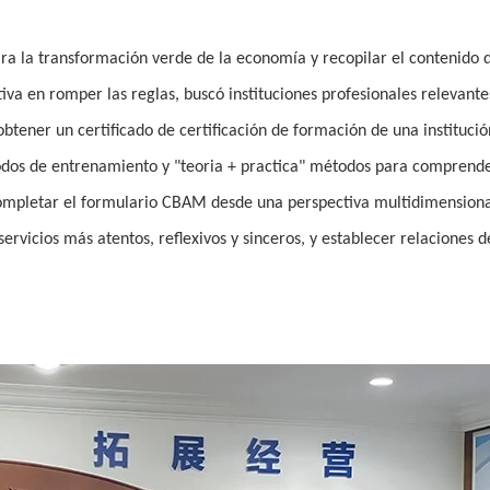
para la transformación verde de la economía y recopilar el contenido 
tiva en romper las reglas, buscó instituciones profesionales relevante
tener un certificado de certificación de formación de una institució
odos de entrenamiento y "teoria + practica" métodos para comprende
completar el formulario CBAM desde una perspectiva multidimensional
ervicios más atentos, reflexivos y sinceros, y establecer relaciones d