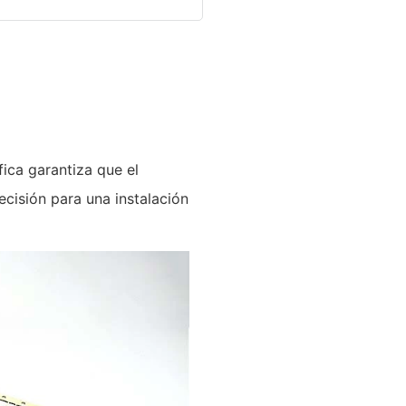
fica garantiza que el
cisión para una instalación