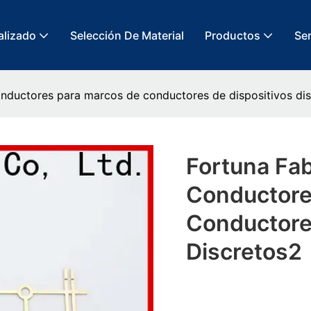
alizado
Selección De Material
Productos
Ser
onductores para marcos de conductores de dispositivos di
Fortuna Fa
Conductore
Conductore
Discretos2