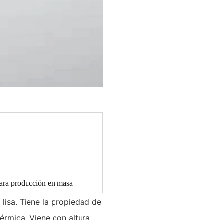
para producción en masa
e lisa. Tiene la propiedad de
érmica. Viene con altura,