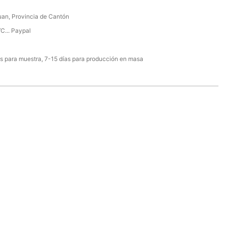
an, Provincia de Cantón
/C... Paypal
s para muestra, 7-15 días para producción en masa