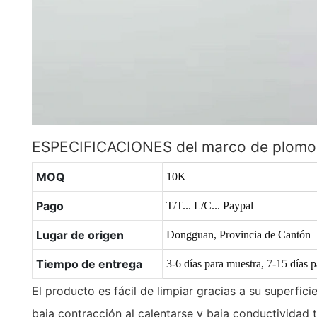
ESPECIFICACIONES del marco de plomo
MOQ
10K
Pago
T/T... L/C... Paypal
Lugar de origen
Dongguan, Provincia de Cantón
Tiempo de entrega
3-6 días para muestra, 7-15 días 
El producto es fácil de limpiar gracias a su superfici
baja contracción al calentarse y baja conductividad t