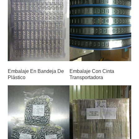
Embalaje En Bandeja De
Embalaje Con Cinta
Plástico
Transportadora