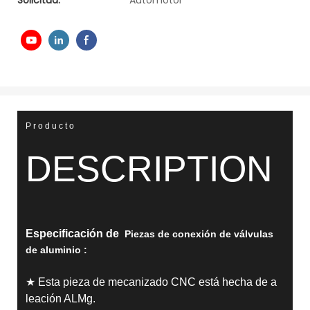
Solicitud:
Automotor
Producto
DESCRIPTION
Especificación de
Piezas de conexión de válvulas
de aluminio
:
★ Esta pieza de mecanizado CNC está hecha de a
leación ALMg.