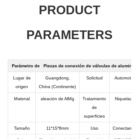
PRODUCT
PARAMETERS
Parámetro de
Piezas de conexión de válvulas de aluminio
Lugar de
Guangdong,
Solicitud
Automotor
origen
China (Continente)
Material
aleación de AlMg
Tratamiento
Niquelado
de
superficies
Tamaño
11*15*8mm
Uso
Conectando