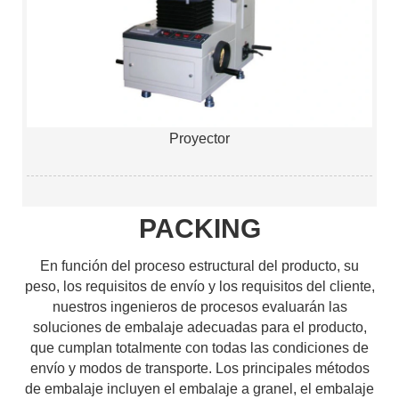
Proyector
PACKING
En función del proceso estructural del producto, su
peso, los requisitos de envío y los requisitos del cliente,
nuestros ingenieros de procesos evaluarán las
soluciones de embalaje adecuadas para el producto,
que cumplan totalmente con todas las condiciones de
envío y modos de transporte. Los principales métodos
de embalaje incluyen el embalaje a granel, el embalaje