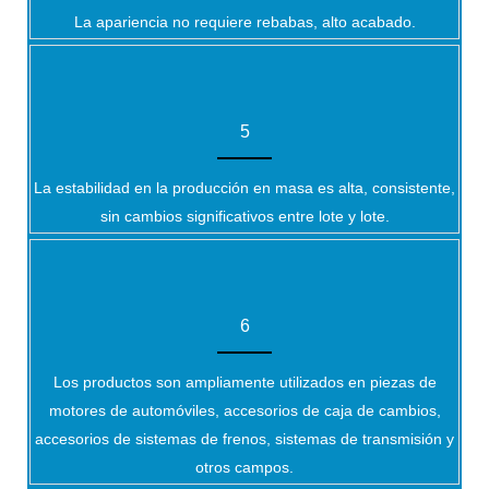
La apariencia no requiere rebabas, alto acabado.
5
La estabilidad en la producción en masa es alta, consistente,
sin cambios significativos entre lote y lote.
6
Los productos son ampliamente utilizados en piezas de
motores de automóviles, accesorios de caja de cambios,
accesorios de sistemas de frenos, sistemas de transmisión y
otros campos.