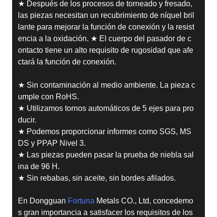
★ Después de los procesos de torneado y fresado,
las piezas necesitan un recubrimiento de níquel bril
lante para mejorar la función de conexión y la resist
encia a la oxidación.
★ El cuerpo del pasador de c
ontacto tiene un alto requisito de rugosidad que afe
ctará la función de conexión.
★ Sin contaminación al medio ambiente. La pieza c
umple con RoHS.
★ Utilizamos tornos automáticos de 5 ejes para pro
ducir.
★ Podemos proporcionar informes como SGS, MS
DS y PPAP Nivel 3.
★ Las piezas pueden pasar la prueba de niebla sal
ina de 96 H.
★ Sin rebabas, sin aceite, sin bordes afilados.
En Dongguan
Fortuna
Metals CO., Ltd, concedemo
s gran importancia a satisfacer los requisitos de los