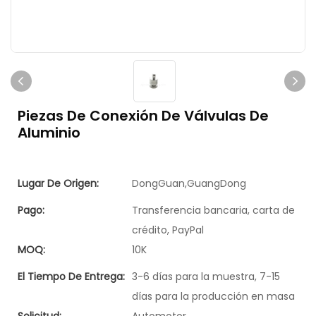
Piezas De Conexión De Válvulas De
Aluminio
Lugar De Origen:
DongGuan,GuangDong
Pago:
Transferencia bancaria, carta de
crédito, PayPal
MOQ:
10K
El Tiempo De Entrega:
3-6 días para la muestra, 7-15
días para la producción en masa